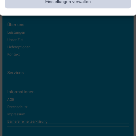
Einstellungen verwalten
Über uns
Leistungen
Unser Ziel
Lieferoptionen
Kontakt
Services
Informationen
AGB
Datenschutz
Impressum
Barrierefreiheitserklärung